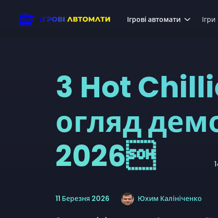
Ігрові автомати
Ігри
3 Hot Chilli
огляд дем
2026
Дата публікації
1
11 Березня 2026
Юхим Калініченко