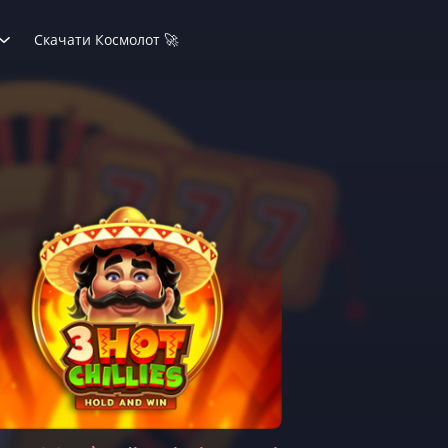
Скачати Космолот 🚀