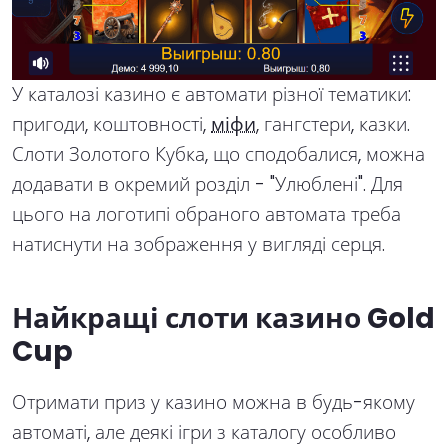
У каталозі казино є автомати різної тематики:
пригоди, коштовності,
міфи
, гангстери, казки.
Слоти Золотого Кубка, що сподобалися, можна
додавати в окремий розділ - "Улюблені". Для
цього на логотипі обраного автомата треба
натиснути на зображення у вигляді серця.
Найкращі слоти казино Gold
Cup
Отримати приз у казино можна в будь-якому
автоматі, але деякі ігри з каталогу особливо