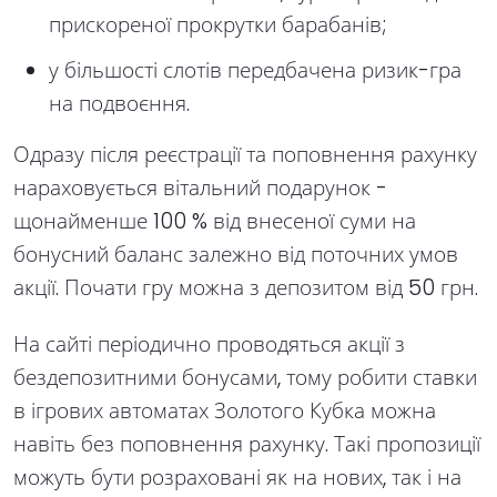
прискореної прокрутки барабанів;
у більшості слотів передбачена ризик-гра
на подвоєння.
Одразу після реєстрації та поповнення рахунку
нараховується вітальний подарунок -
щонайменше 100 % від внесеної суми на
бонусний баланс залежно від поточних умов
акції. Почати гру можна з депозитом від 50 грн.
На сайті періодично проводяться акції з
бездепозитними бонусами, тому робити ставки
в ігрових автоматах Золотого Кубка можна
навіть без поповнення рахунку. Такі пропозиції
можуть бути розраховані як на нових, так і на