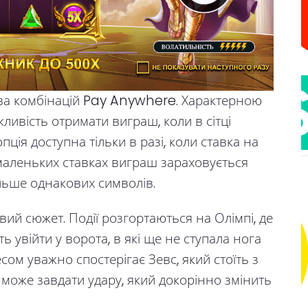
ва комбінацій Pay Anywhere. Характерною
ливість отримати виграш, коли в сітці
пція доступна тільки в разі, коли ставка на
 маленьких ставках виграш зараховується
більше однакових символів.
авий сюжет. Події розгортаються на Олімпі, де
ь увійти у ворота, в які ще не ступала нога
ом уважно спостерігає Зевс, який стоїть з
 може завдати удару, який докорінно змінить