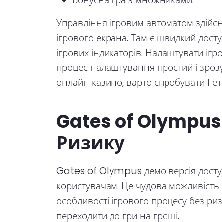
Бонусна гра з множниками.
Управління ігровим автоматом здійс
ігрового екрана. Там є швидкий дост
ігрових індикаторів. Налаштувати ігр
процес налаштування простий і зрозум
онлайн казино, варто спробувати Гет
Gates of Olympus
Ризику
Gates of Olympus демо версія досту
користувачам. Це чудова можливість 
особливості ігрового процесу без риз
переходити до гри на гроші.