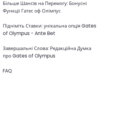
Більше Шансів на Перемогу: Бонусні
Функції Гатес оф Олімпус
Підніміть Ставки: унікальна опція Gates
of Olympus - Ante Bet
Завершальні Слова: Редакційна Думка
про Gates of Olympus
FAQ