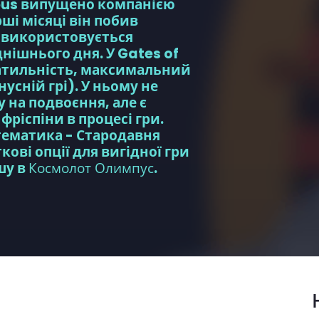
pus
випущено компанією
рші місяці він побив
 використовується
днішнього дня. У Gates of
латильність, максимальний
сній грі). У ньому не
 на подвоєння, але є
фріспіни в процесі гри.
тематика - Стародавня
ові опції для вигідної гри
шу в
Космолот Олимпус
.