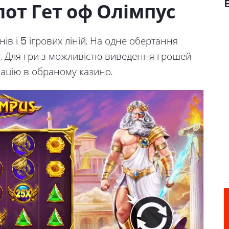
лот Гет оф Олімпус
в і 5 ігрових ліній. На одне обертання
т. Для гри з можливістю виведення грошей
зацію в обраному казино.