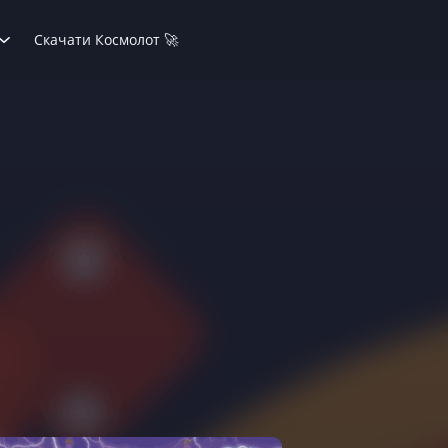
Скачати Космолот 🚀