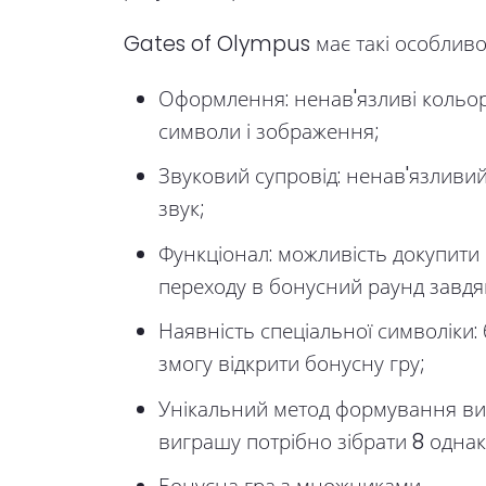
Gates of Olympus має такі особливос
Оформлення: ненав'язливі кольори
символи і зображення;
Звуковий супровід: ненав'язливи
звук;
Функціонал: можливість докупити 
переходу в бонусний раунд завдяк
Наявність спеціальної символіки: 
змогу відкрити бонусну гру;
Унікальний метод формування ви
виграшу потрібно зібрати 8 однак