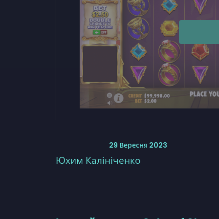
Де
Дата публікації
29 Вересня 2023
Останнє он
Юхим Калініченко