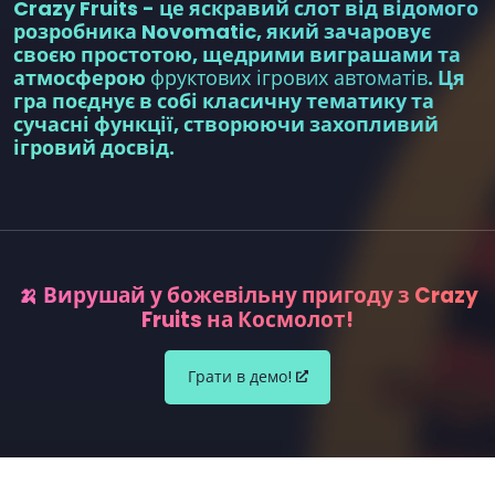
Crazy Fruits
- це яскравий слот від відомого
розробника Novomatic, який зачаровує
своєю простотою, щедрими виграшами та
атмосферою
фруктових ігрових автоматів
. Ця
гра поєднує в собі класичну тематику та
сучасні функції, створюючи захопливий
ігровий досвід.
🍌 Вирушай у божевільну пригоду з Crazy
Fruits на Космолот!
Грати в демо!