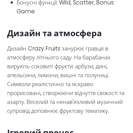
Бонусні функції: Wild, Scatter, Bonus
Game
Дизайн та атмосфера
Дизайн Crazy Fruits занурює гравця в
атмосферу літнього саду. На барабанах
вирують соковиті фрукти: арбузи, дині,
апельсини, лимони, вишні та полуниці.
Символи реалістично та яскраво
прорисовані, створюючи відчуття свіжості та
азарту. Веселий та ненав'язливий музичний
супровід доповнює фруктову тематику.
Ігровий процес