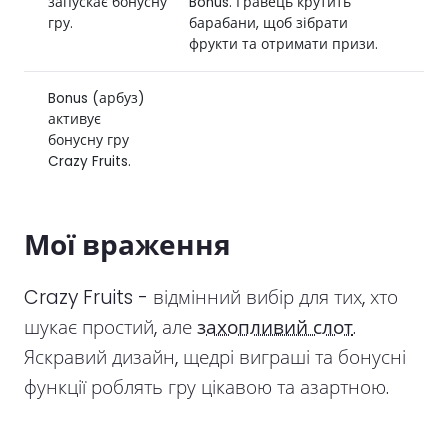
запускає бонусну
Bonus. Гравець крутить
гру.
барабани, щоб зібрати
фрукти та отримати призи.
Bonus (арбуз)
активує
бонусну гру
Crazy Fruits.
Мої враження
Crazy Fruits - відмінний вибір для тих, хто
шукає простий, але
захопливий слот
.
Яскравий дизайн, щедрі виграші та бонусні
функції роблять гру цікавою та азартною.