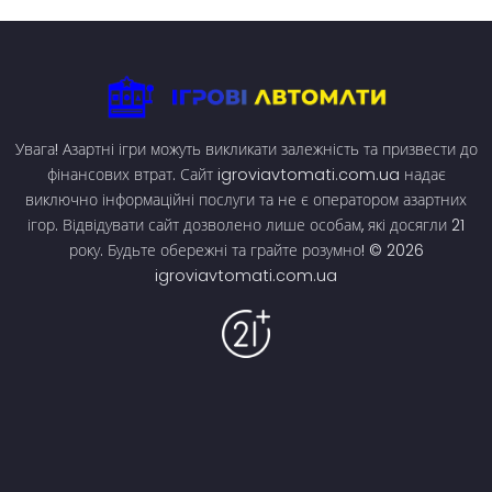
Увага! Азартні ігри можуть викликати залежність та призвести до
фінансових втрат. Сайт igroviavtomati.com.ua надає
виключно інформаційні послуги та не є оператором азартних
ігор. Відвідувати сайт дозволено лише особам, які досягли 21
року. Будьте обережні та грайте розумно! © 2026
igroviavtomati.com.ua