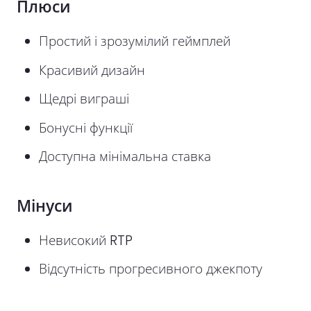
Плюси
Простий і зрозумілий геймплей
Красивий дизайн
Щедрі виграші
Бонусні функції
Доступна мінімальна ставка
Мінуси
Невисокий RTP
Відсутність прогресивного джекпоту