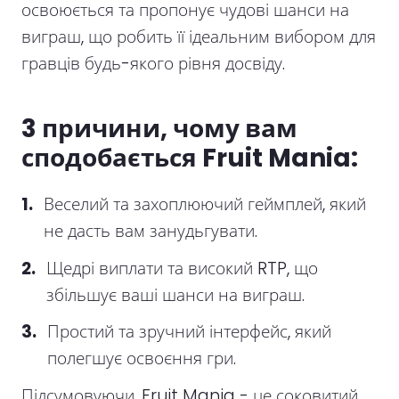
освоюється та пропонує чудові шанси на
виграш, що робить її ідеальним вибором для
гравців будь-якого рівня досвіду.
3 причини, чому вам
сподобається Fruit Mania:
Веселий та захоплюючий геймплей, який
не дасть вам занудьгувати.
Щедрі виплати та високий RTP, що
збільшує ваші шанси на виграш.
Простий та зручний інтерфейс, який
полегшує освоєння гри.
Підсумовуючи, Fruit Mania - це соковитий