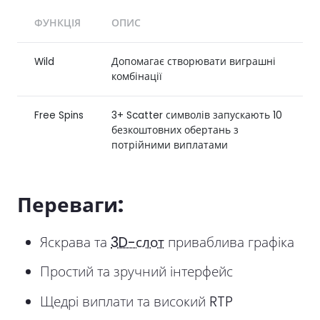
ФУНКЦІЯ
ОПИС
Wild
Допомагає створювати виграшні
комбінації
Free Spins
3+ Scatter символів запускають 10
безкоштовних обертань з
потрійними виплатами
Переваги:
Яскрава та
3D-слот
приваблива графіка
Простий та зручний інтерфейс
Щедрі виплати та високий RTP