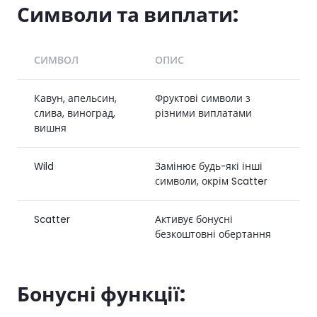
Символи та виплати:
СИМВОЛ
ОПИС
Кавун, апельсин,
Фруктові символи з
слива, виноград,
різними виплатами
вишня
Wild
Замінює будь-які інші
символи, окрім Scatter
Scatter
Активує бонусні
безкоштовні обертання
Бонусні функції: