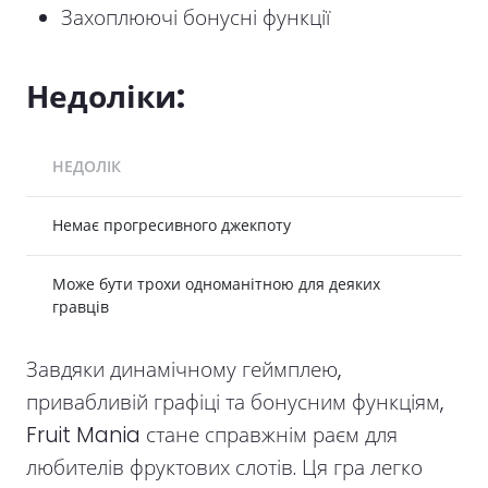
Захоплюючі бонусні функції
Недоліки:
НЕДОЛІК
Немає прогресивного джекпоту
Може бути трохи одноманітною для деяких
гравців
Завдяки динамічному геймплею,
привабливій графіці та бонусним функціям,
Fruit Mania стане справжнім раєм для
любителів фруктових слотів. Ця гра легко